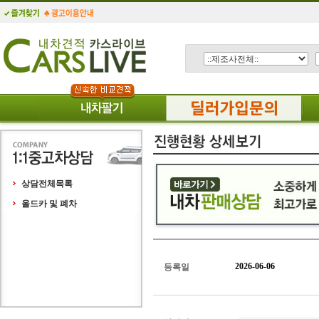
상담전체목록
올드카 및 폐차
2026-06-06
등록일