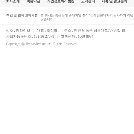
회사소개
이용약관
개인정보처리방침
고객센터
제휴 및 광고문의
책임 및 법적 고지사항
본 회사는 통신판매 중개자일 뿐이며, 통신판매자의 당사자가 아닙니
않습니다.
상호 : 카라이브
|
대표 : 오정엽
|
주소 : 인천 남동구 남동대로777번길 18
사업자등록번호 : 131-36-27578
|
고객센터 : 1600-8934
Copyright ⓒ By car-live.net. All Rights Reserved.