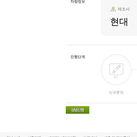
차량정보
제조사
현대
진행단계
신규문의