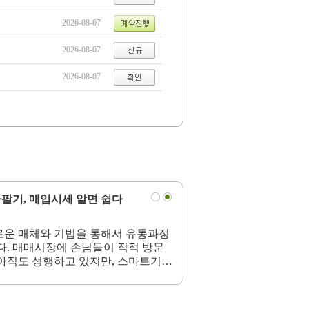
2026-08-07
2026-08-07
2026-08-07
팔기, 매입시세 알면 쉽다
로운 매체와 기법을 통해서 유통과정
다. 매매시장에 손님들이 직적 방문
아직도 성행하고 있지만, 스마트기기
매경로가 발전하고 있다.하지만 사람
처럼, 자기 차를 사고 파는 것이 아
볼 때면, 너무나 바뀐...