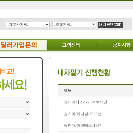
제목
제네시스/GV80/2021년
기아/카니발/2020년
현대/아반떼/2018년