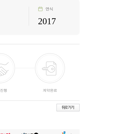
연식
2017
진행
계약완료