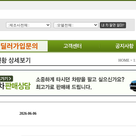
HOME >
2026-06-06