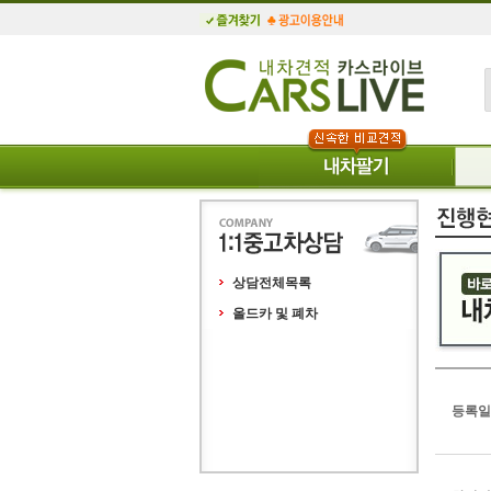
상담전체목록
올드카 및 폐차
등록일