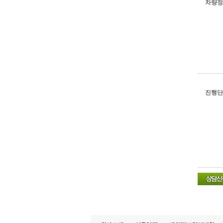
차량정
진행단