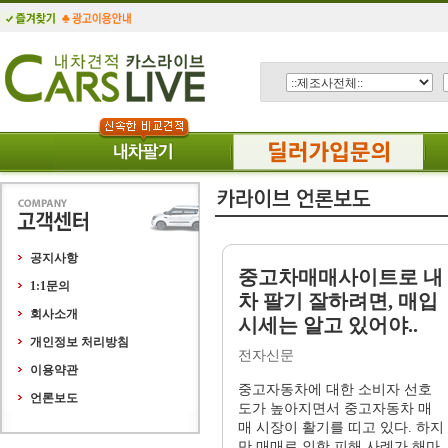
공지사항
중고차매매사이트로 내
1:1문의
차 팔기 잘하려면, 매입
회사소개
시세는 알고 있어야..
개인정보 처리방침
전자신문
이용약관
중고자동차에 대한 소비자 선호
언론보도
도가 높아지면서 중고자동차 매
매 시장이 활기를 띠고 있다. 하지
만 매매로 인한 피해 사례가 해마