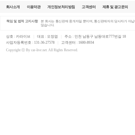
회사소개
이용약관
개인정보처리방침
고객센터
제휴 및 광고문의
책임 및 법적 고지사항
본 회사는 통신판매 중개자일 뿐이며, 통신판매자의 당사자가 아닙니
않습니다.
상호 : 카라이브
|
대표 : 오정엽
|
주소 : 인천 남동구 남동대로777번길 18
사업자등록번호 : 131-36-27578
|
고객센터 : 1600-8934
Copyright ⓒ By car-live.net. All Rights Reserved.